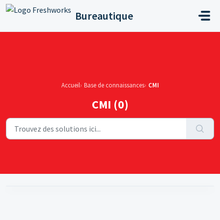
Passer au contenu principal
Bureautique
Accueil
Base de connaissances
CMI
CMI (0)